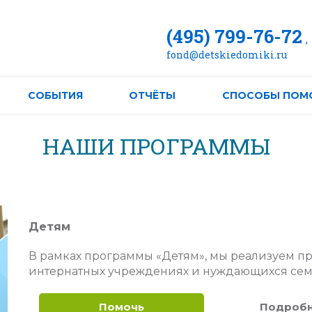
(495) 799-76-72
,
fond@detskiedomiki.ru
СОБЫТИЯ
ОТЧЁТЫ
CПОСОБЫ ПОМ
НАШИ ПРОГРАММЫ
Детям
В рамках программы «Детям», мы реализуем п
интернатных учреждениях и нуждающихся семь
Помочь
Подроб