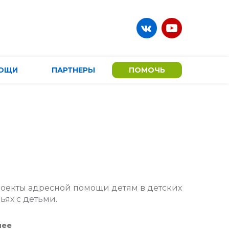
ОЩИ
ПАРТНЕРЫ
ПОМОЧЬ
роекты адресной помощи детям в детских
ях с детьми.
нее