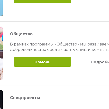
Общество
В рамках программы «Общество» мы развиваем
добровольчество среди частных лиц и компан
Помочь
Подроб
Спецпроекты