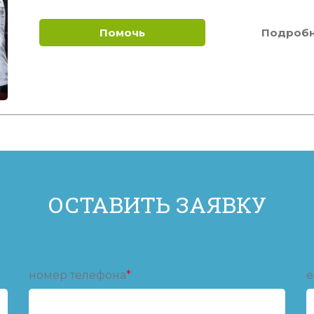
Помочь
Подроб
ОСТАВИТЬ ЗАЯВКУ
номер телефона
*
e