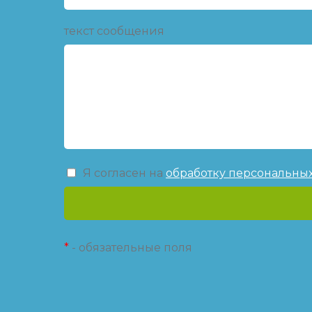
текст сообщения
Я согласен на
обработку персональны
*
- обязательные поля